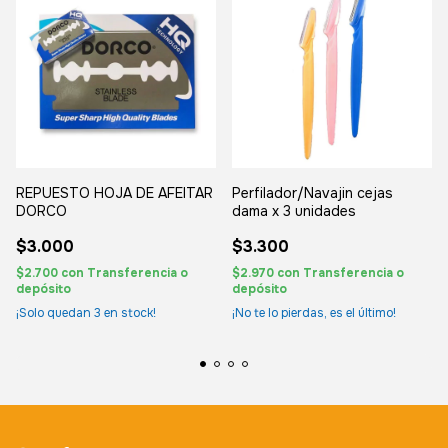
REPUESTO HOJA DE AFEITAR
Perfilador/Navajin cejas
DORCO
dama x 3 unidades
$3.000
$3.300
$2.700
con
Transferencia o
$2.970
con
Transferencia o
depósito
depósito
¡Solo quedan
3
en stock!
¡No te lo pierdas, es el último!