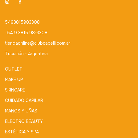
5493815983308
+54 9 3815 98-3308
tiendaonline@clubcapelli.com.ar
Tucumán - Argentina
OUTLET
MAKE UP
SKINCARE
CUIDADO CAPILAR
MANOS Y UÑAS
ELECTRO BEAUTY
ESTÉTICA Y SPA