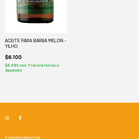
ACEITE PARA BARBA MELON -
YILHO
$6.100
$5.490
con
Transferencia o
depósito
5493815983308