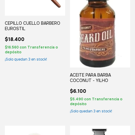
CEPILLO CUELLO BARBERO
EUROSTIL
$18.400
$16.560
con
Transferencia o
depósito
¡Solo quedan
3
en stock!
ACEITE PARA BARBA
COCONUT - YILHO
$6.100
$5.490
con
Transferencia o
depósito
¡Solo quedan
3
en stock!