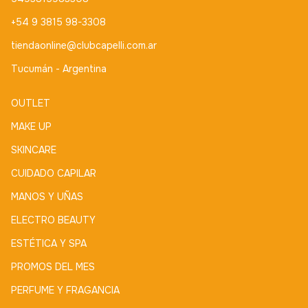
+54 9 3815 98-3308
tiendaonline@clubcapelli.com.ar
Tucumán - Argentina
OUTLET
MAKE UP
SKINCARE
CUIDADO CAPILAR
MANOS Y UÑAS
ELECTRO BEAUTY
ESTÉTICA Y SPA
PROMOS DEL MES
PERFUME Y FRAGANCIA