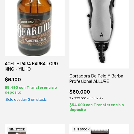
ACEITE PARA BARBA LORD
KING - YILHO
Cortadora De Pelo Y Barba
$6.100
Profesional ALLURE
$5.490
con
Transferencia o
$60.000
depósito
3
x
$20.000
sin interés
¡Solo quedan
3
en stock!
$54.000
con
Transferencia o
depósito
SIN STOCK
SIN STOCK