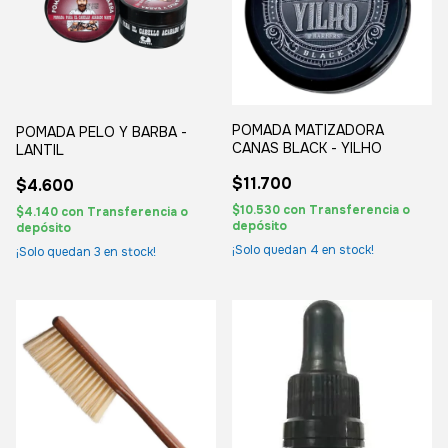
POMADA MATIZADORA
POMADA PELO Y BARBA -
CANAS BLACK - YILHO
LANTIL
$11.700
$4.600
$10.530
con
Transferencia o
$4.140
con
Transferencia o
depósito
depósito
¡Solo quedan
4
en stock!
¡Solo quedan
3
en stock!