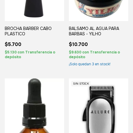
BROCHA BARBER CABO
BALSAMO AL AGUA PARA
PLASTICO
BARBAS - YILHO
$5.700
$10.700
$5.130
con
Transferencia o
$9.630
con
Transferencia o
depósito
depósito
¡Solo quedan
3
en stock!
SIN STOCK