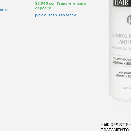
$5.040
con
Transferencia o
depósito
stock!
¡Solo quedan
3
en stock!
HAIR RESIST 
TRATAMIENTO A