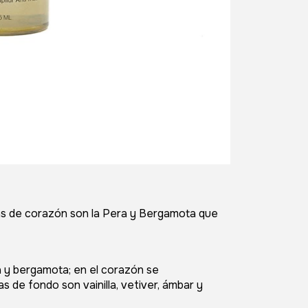
tas de corazón son la Pera y Bergamota que
a y bergamota; en el corazón se
s de fondo son vainilla, vetiver, ámbar y