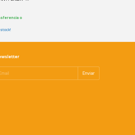
sferencia o
stock!
wsletter