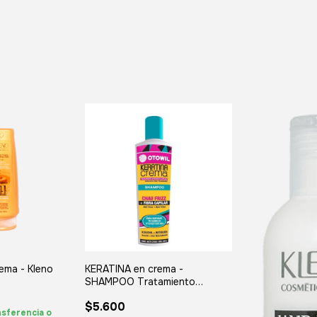
ema - Kleno
KERATINA en crema -
SHAMPOO Tratamiento
Reparador Otowil
$5.600
sferencia o