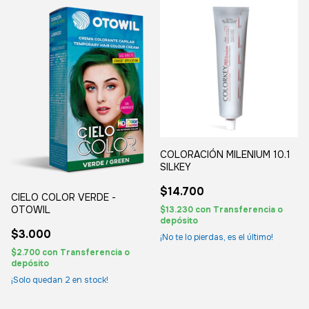
COLORACIÓN MILENIUM 10.1
SILKEY
$14.700
CIELO COLOR VERDE -
OTOWIL
$13.230
con
Transferencia o
depósito
$3.000
¡No te lo pierdas, es el último!
$2.700
con
Transferencia o
depósito
¡Solo quedan
2
en stock!