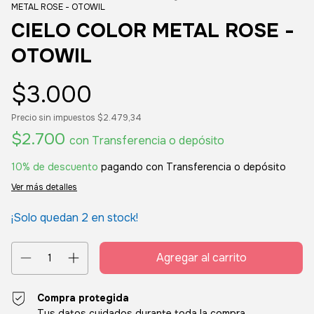
METAL ROSE - OTOWIL
CIELO COLOR METAL ROSE -
OTOWIL
$3.000
Precio sin impuestos
$2.479,34
$2.700
con
Transferencia o depósito
10% de descuento
pagando con Transferencia o depósito
Ver más detalles
¡Solo quedan
2
en stock!
Compra protegida
Tus datos cuidados durante toda la compra.