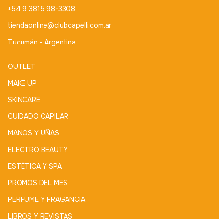
+54 9 3815 98-3308
tiendaonline@clubcapelli.com.ar
Tucumán - Argentina
OUTLET
MAKE UP
SKINCARE
CUIDADO CAPILAR
MANOS Y UÑAS
ELECTRO BEAUTY
ESTÉTICA Y SPA
PROMOS DEL MES
PERFUME Y FRAGANCIA
LIBROS Y REVISTAS