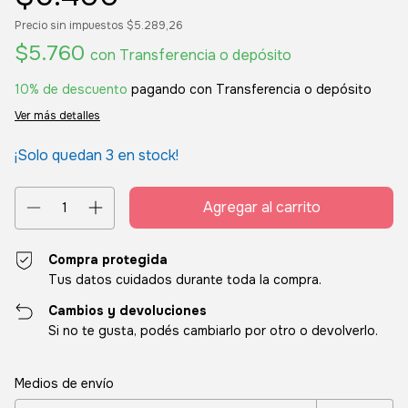
Precio sin impuestos
$5.289,26
$5.760
con
Transferencia o depósito
10% de descuento
pagando con Transferencia o depósito
Ver más detalles
¡Solo quedan
3
en stock!
Compra protegida
Tus datos cuidados durante toda la compra.
Cambios y devoluciones
Si no te gusta, podés cambiarlo por otro o devolverlo.
Entregas para el CP:
Cambiar CP
Medios de envío