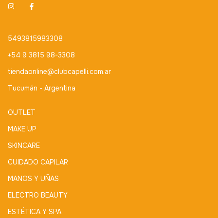
5493815983308
+54 9 3815 98-3308
tiendaonline@clubcapelli.com.ar
Tucumán - Argentina
OUTLET
MAKE UP
SKINCARE
CUIDADO CAPILAR
MANOS Y UÑAS
ELECTRO BEAUTY
ESTÉTICA Y SPA