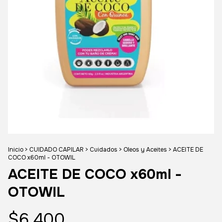
Inicio
>
CUIDADO CAPILAR
>
Cuidados
>
Oleos y Aceites
>
ACEITE DE
COCO x60ml - OTOWIL
ACEITE DE COCO x60ml -
OTOWIL
$6.400